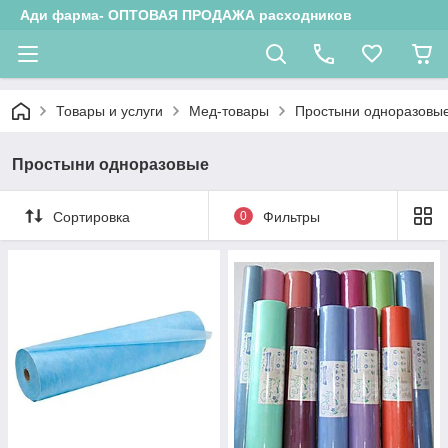
Ади фарма- ОПТОВАЯ ПРОДАЖА расходников
Товары и услуги
Мед-товары
Простыни одноразовы
Простыни одноразовые
Сортировка
0
Фильтры