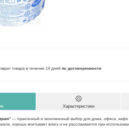
озврат товара в течение 14 дней
по договоренности
ие
Характеристики
дная”
— практичный и экономичный выбор для дома, офиса, кафе 
риала, хорошо впитывает влагу и не расслаивается при использова