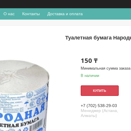
О нас
Контакты
Доставка и оплата
Туалетная бумага Народ
150 ₸
Минимальная сумма заказа 
В наличии
КУПИТЬ
+7 (702) 538-29-03
Менеджер (Астана,
Алматы)