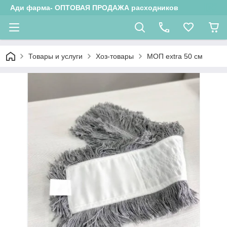
Ади фарма- ОПТОВАЯ ПРОДАЖА расходников
Товары и услуги
Хоз-товары
МОП extra 50 см