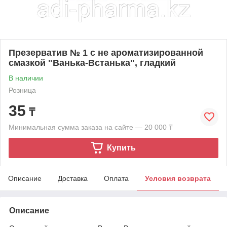
Презерватив № 1 с не ароматизированной
смазкой "Ванька-Встанька", гладкий
В наличии
Розница
35
₸
Минимальная сумма заказа на сайте — 20 000 ₸
Купить
Описание
Доставка
Оплата
Условия возврата
Описание