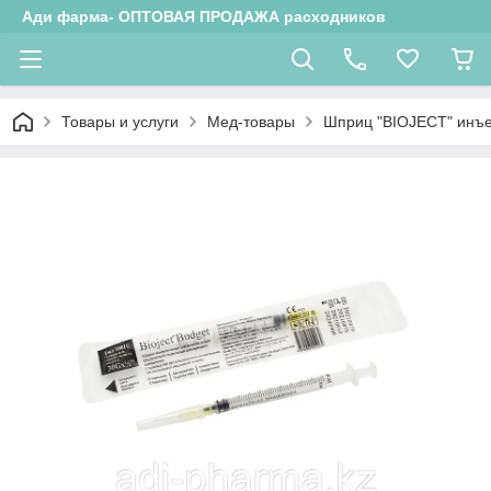
Ади фарма- ОПТОВАЯ ПРОДАЖА расходников
Товары и услуги
Мед-товары
Шприц "BIOJECT" инъек