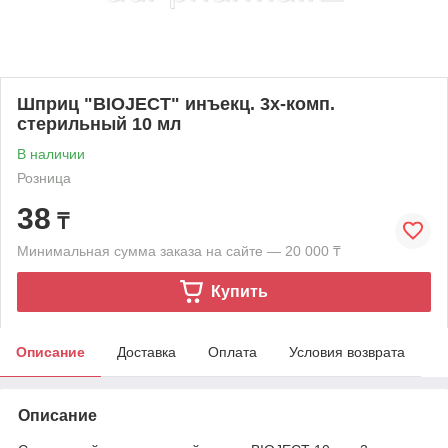
Шприц "BIOJECT" инъекц. 3х-комп.
стерильный 10 мл
В наличии
Розница
38
₸
Минимальная сумма заказа на сайте — 20 000 ₸
Купить
Описание
Доставка
Оплата
Условия возврата
Описание