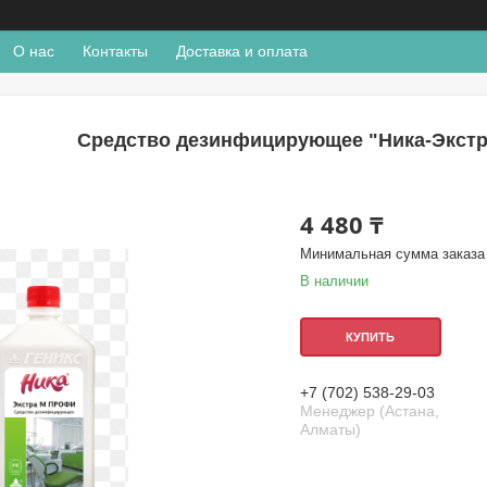
О нас
Контакты
Доставка и оплата
Средство дезинфицирующее "Ника-Экстра
4 480 ₸
Минимальная сумма заказа 
В наличии
КУПИТЬ
+7 (702) 538-29-03
Менеджер (Астана,
Алматы)