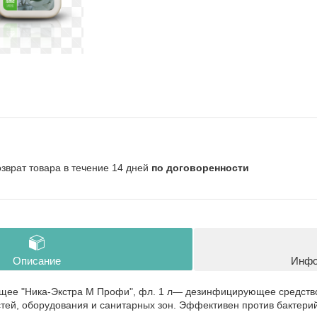
озврат товара в течение 14 дней
по договоренности
Описание
Инфо
ее "Ника-Экстра М Профи", фл. 1 л— дезинфицирующее средство 
тей, оборудования и санитарных зон. Эффективен против бактерий,