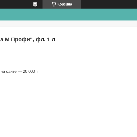
Корзина
 М Профи", фл. 1 л
на сайте — 20 000 ₸