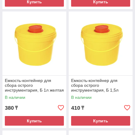
Купить
Купить
Емкость-контейнер для
Емкость-контейнер для
сбора острого
сбора острого
инструментария, Б 1л желтая
инструментария, Б 1,5л
желтая
В наличии
В наличии
380
410
₸
₸
Купить
Купить