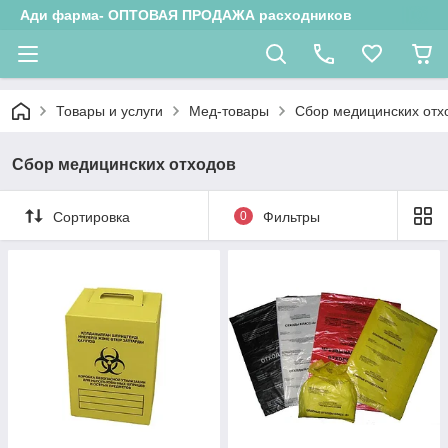
Ади фарма- ОПТОВАЯ ПРОДАЖА расходников
Товары и услуги
Мед-товары
Сбор медицинских отх
Сбор медицинских отходов
Сортировка
0
Фильтры