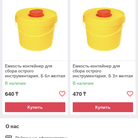
Емкость-контейнер для
Емкость-контейнер для
сбора острого
сбора острого
инструментария, Б 6л желтая
инструментария, Б 3л желтая
В наличии
В наличии
640
470
₸
₸
Купить
Купить
О нас