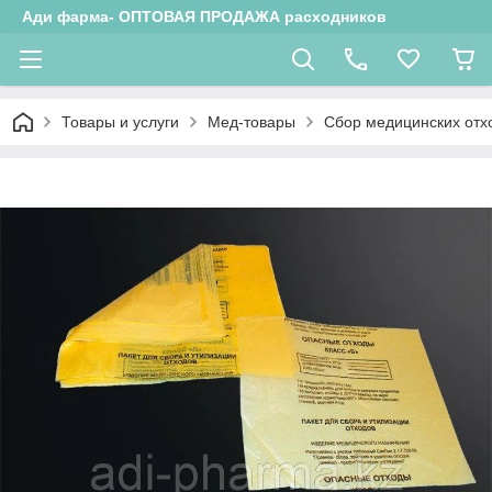
Ади фарма- ОПТОВАЯ ПРОДАЖА расходников
Товары и услуги
Мед-товары
Сбор медицинских отх