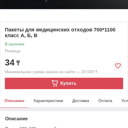
Пакеты для медицинских отходов 700*1100
класс А, Б, В
В наличии
Розница
34
₸
Минимальная сумма заказа на сайте — 20 000 ₸
Купить
Описание
Характеристики
Доставка
Оплата
Усл
Описание