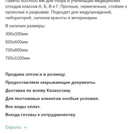
Пакеты 500×600 мм для сбора и утилизации медицинских
отходов классов А, Б, В и Г. Прочные, герметичные, стойкие к
проколам и разрывам. Подходят для медучреждений,
лабораторий, салонов красоты и ветеринарии.
В наличии размеры:
300х330мм
500х600мм
700х800мм
700х1100мм
Продажа оптом и в розницу.
Предоставляем закрывающие документы.
Доставка по всему Казахстану.
Для постоянных клиентов особые условия.
Все виды оплат.
Всегда готовы к сотрудничеству
Скрыть